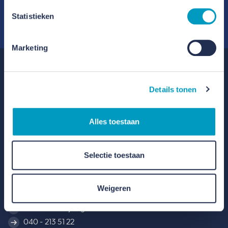
Maak kennis met ons team
Statistieken
Marketing
Details tonen
Alles toestaan
Selectie toestaan
Contact
Prof. Dr. Dorgelolaan 30, 5613 AM Eindhoven
Weigeren
Routebeschrijving
040 - 213 51 22