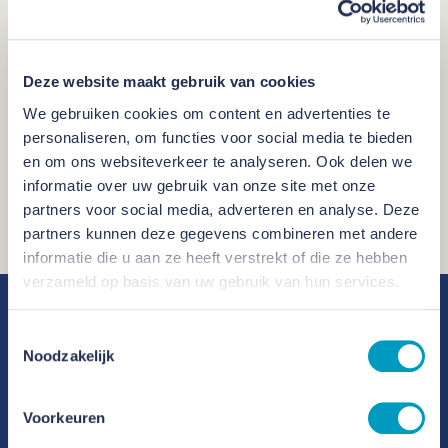
Email
Deze website maakt gebruik van cookies
We gebruiken cookies om content en advertenties te
personaliseren, om functies voor social media te bieden
en om ons websiteverkeer te analyseren. Ook delen we
informatie over uw gebruik van onze site met onze
partners voor social media, adverteren en analyse. Deze
partners kunnen deze gegevens combineren met andere
informatie die u aan ze heeft verstrekt of die ze hebben
verzameld op basis van uw gebruik van hun services.
Toestemmingsselectie
Benieuwd hoe we samen een
Noodzakelijk
duurzame leefomgeving kunnen
creëren?
Voorkeuren