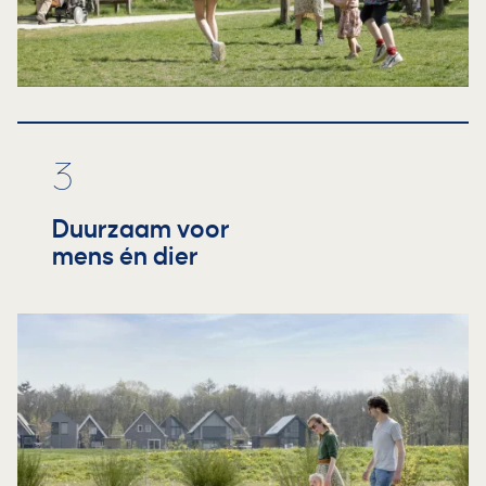
3
Duurzaam voor
mens én dier