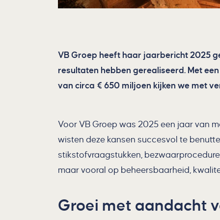
VB Groep heeft haar jaarbericht 2025 ge
resultaten hebben gerealiseerd. Met een
van circa € 650 miljoen kijken we met v
Voor VB Groep was 2025 een jaar van m
wisten deze kansen succesvol te benutte
stikstofvraagstukken, bezwaarprocedures,
maar vooral op beheersbaarheid, kwalitei
Groei met aandacht vo