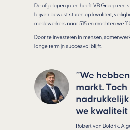
De afgelopen jaren heeft VB Groep een st
blijven bewust sturen op kwaliteit, veil
medewerkers naar 515 en mochten we 110
Door te investeren in mensen, samenwerk
lange termijn succesvol blijft.
We hebben 
markt. Toch 
nadrukkelijk
we kwaliteit
Robert van Boldrik, Al