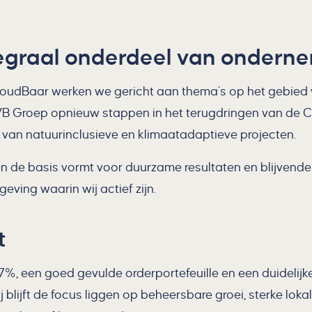
egraal onderdeel van ondern
dBaar werken we gericht aan thema’s op het gebied va
e VB Groep opnieuw stappen in het terugdringen van de 
 van natuurinclusieve en klimaatadaptieve projecten.
 de basis vormt voor duurzame resultaten en blijvend
ving waarin wij actief zijn.
t
7%, een goed gevulde orderportefeuille en een duidelijke
blijft de focus liggen op beheersbare groei, sterke lok