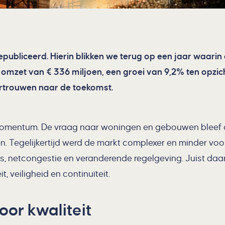
publiceerd. Hierin blikken we terug op een jaar waarin
 omzet van € 336 miljoen, een groei van 9,2% ten opzic
ertrouwen naar de toekomst.
omentum. De vraag naar woningen en gebouwen bleef o
n. Tegelijkertijd werd de markt complexer en minder vo
 netcongestie en veranderende regelgeving. Juist daaro
t, veiligheid en
continuïteit.
or kwaliteit