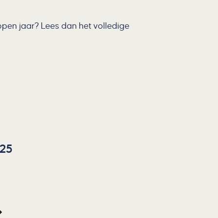
open jaar? Lees dan het volledige
025