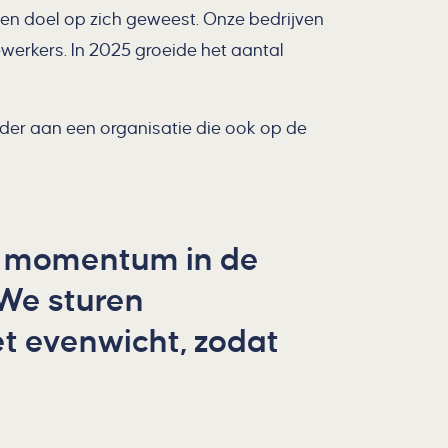
een doel op zich geweest. Onze bedrijven
werkers. In 2025 groeide het aantal
rder aan een organisatie die ook op de
t momentum in de
 We sturen
et evenwicht, zodat