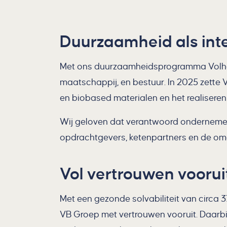
Duurzaamheid als int
Met ons duurzaamheidsprogramma Volhou
maatschappij, en
bestuur
. In 2025 zett
en biobased materialen en het realiseren
Wij geloven dat verantwoord ondernemen
opdrachtgevers, ketenpartners en de omge
Vol vertrouwen voorui
Met een gezonde solvabiliteit van circa 3
VB Groep met vertrouwen vooruit. Daarbij 