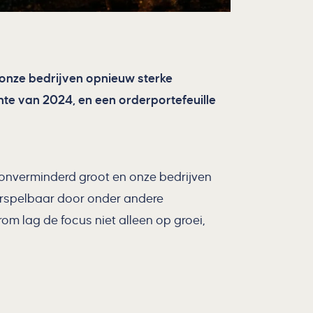
 onze bedrijven opnieuw sterke
hte van 2024, en een orderportefeuille
nverminderd groot en onze bedrijven
orspelbaar door onder andere
m lag de focus niet alleen op groei,