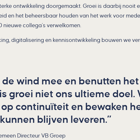
erke ontwikkeling doorgemaakt. Groei is daarbij nooit 
igheid en het beheersbaar houden van het werk voor mede
 nieuwe collega’s verwelkomen.
ing, digitalisering en kennisontwikkeling bouwen we ve
de wind mee en benutten he
is groei niet ons ultieme doel.
 op continuïteit en bewaken h
 kunnen blijven leveren.
gemeen Directeur VB Groep