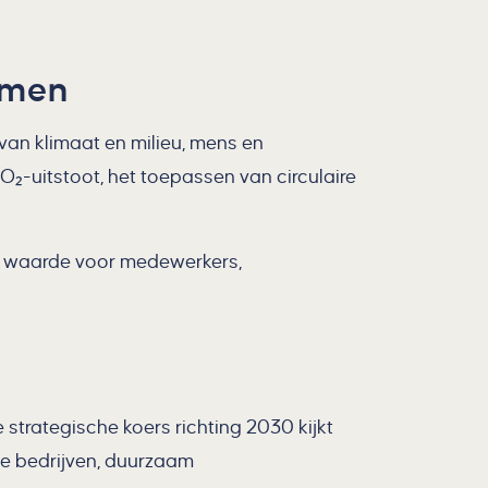
emen
n klimaat en milieu, mens en
CO₂-
uitstoot,
het toepassen van circulaire
e waarde voor medewerkers,
 strategische koers richting 2030 kijkt
ale bedrijven, duurzaam