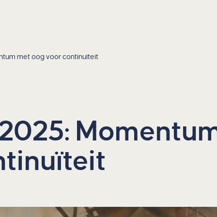
tum met oog voor continuïteit
t 2025: Momentu
tinuïteit