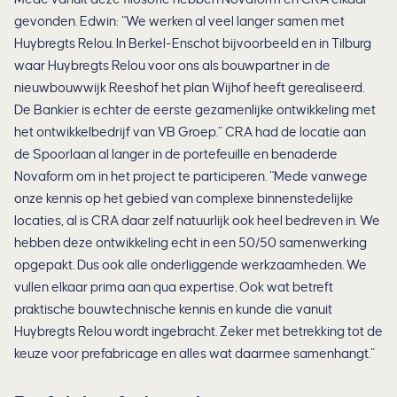
gevonden. Edwin: “We werken al veel langer samen met
Huybregts Relou. In Berkel-Enschot bijvoorbeeld en in Tilburg
waar Huybregts Relou voor ons als bouwpartner in de
nieuwbouwwijk Reeshof het plan Wijhof heeft gerealiseerd.
De Bankier is echter de eerste gezamenlijke ontwikkeling met
het ontwikkelbedrijf van VB Groep.” CRA had de locatie aan
de Spoorlaan al langer in de portefeuille en benaderde
Novaform om in het project te participeren. “Mede vanwege
onze kennis op het gebied van complexe binnenstedelijke
locaties, al is CRA daar zelf natuurlijk ook heel bedreven in. We
hebben deze ontwikkeling echt in een 50/50 samenwerking
opgepakt. Dus ook alle onderliggende werkzaamheden. We
vullen elkaar prima aan qua expertise. Ook wat betreft
praktische bouwtechnische kennis en kunde die vanuit
Huybregts Relou wordt ingebracht. Zeker met betrekking tot de
keuze voor prefabricage en alles wat daarmee samenhangt.”