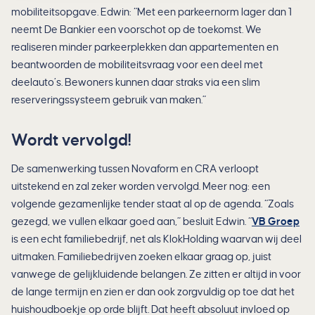
mobiliteitsopgave. Edwin: “Met een parkeernorm lager dan 1
neemt De Bankier een voorschot op de toekomst. We
realiseren minder parkeerplekken dan appartementen en
beantwoorden de mobiliteitsvraag voor een deel met
deelauto’s. Bewoners kunnen daar straks via een slim
reserveringssysteem gebruik van maken.”
Wordt vervolgd!
De samenwerking tussen Novaform en CRA verloopt
uitstekend en zal zeker worden vervolgd. Meer nog: een
volgende gezamenlijke tender staat al op de agenda. “Zoals
gezegd, we vullen elkaar goed aan,” besluit Edwin. “
VB Groep
is een echt familiebedrijf, net als KlokHolding waarvan wij deel
uitmaken. Familiebedrijven zoeken elkaar graag op, juist
vanwege de gelijkluidende belangen. Ze zitten er altijd in voor
de lange termijn en zien er dan ook zorgvuldig op toe dat het
huishoudboekje op orde blijft. Dat heeft absoluut invloed op