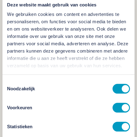
Deze website maakt gebruik van cookies
We gebruiken cookies om content en advertenties te
Ruimte is schaars en wij zien het als
personaliseren, om functies voor social media te bieden
en om ons websiteverkeer te analyseren. Ook delen we
onze verantwoordelijkheid om
informatie over uw gebruik van onze site met onze
vooruitstrevend na te denken over de
partners voor social media, adverteren en analyse. Deze
invulling van iedere beschikbare
partners kunnen deze gegevens combineren met andere
vierkante meter.
informatie die u aan ze heeft verstrekt of die ze hebben
verzameld op basis van uw gebruik van hun services.
Edwin Kolkhuis Tanke, Algemeen Directeur Novaforum
Vastgoedontwikkelaars
Toestemmingsselectie
Noodzakelijk
Duurzaamheid voor beide partijen
uitgangspunt
Voorkeuren
De ontwikkelpartners vinden elkaar in hun visie op
Statistieken
vastgoedontwikkeling – waarde en waardering toevoegen –
maar zeker ook als het gaat om duurzaamheid. Duurzaamheid