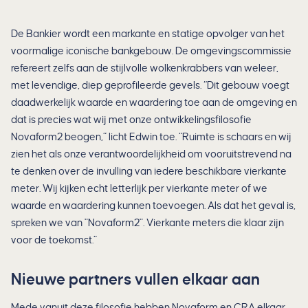
De Bankier wordt een markante en statige opvolger van het
voormalige iconische bankgebouw. De omgevingscommissie
refereert zelfs aan de stijlvolle wolkenkrabbers van weleer,
met levendige, diep geprofileerde gevels. “Dit gebouw voegt
daadwerkelijk waarde en waardering toe aan de omgeving en
dat is precies wat wij met onze ontwikkelingsfilosofie
Novaform2 beogen,” licht Edwin toe. “Ruimte is schaars en wij
zien het als onze verantwoordelijkheid om vooruitstrevend na
te denken over de invulling van iedere beschikbare vierkante
meter. Wij kijken echt letterlijk per vierkante meter of we
waarde en waardering kunnen toevoegen. Als dat het geval is,
spreken we van "Novaform2". Vierkante meters die klaar zijn
voor de toekomst.”
Nieuwe partners vullen elkaar aan
Mede vanuit deze filosofie hebben Novaform en CRA elkaar