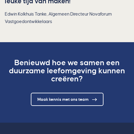
leuke tijd van maken!”
Edwin Kolkhuis Tanke, Algemeen Directeur Novaforum
Vastgoedontwikkelaars
Benieuwd hoe we samen een
duurzame leefomgeving kunnen
creëren?
Maak kennis met ons team