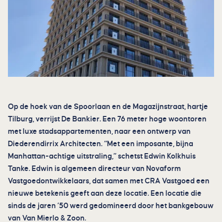
Op de hoek van de Spoorlaan en de Magazijnstraat, hartje
Tilburg, verrijst De Bankier. Een 76 meter hoge woontoren
met luxe stadsappartementen, naar een ontwerp van
Diederendirrix Architecten. “Met een imposante, bijna
Manhattan-achtige uitstraling,” schetst Edwin Kolkhuis
Tanke. Edwin is algemeen directeur van Novaform
Vastgoedontwikkelaars, dat samen met CRA Vastgoed een
nieuwe betekenis geeft aan deze locatie. Een locatie die
sinds de jaren ’50 werd gedomineerd door het bankgebouw
van Van Mierlo & Zoon.