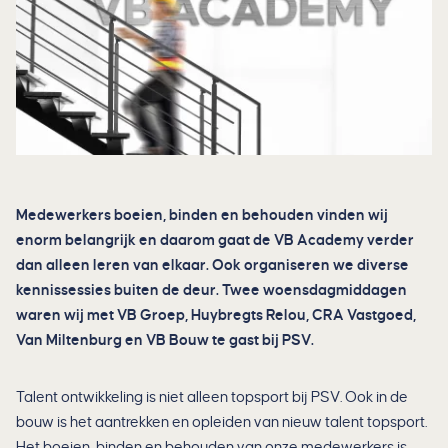
Medewerkers boeien, binden en behouden vinden wij
enorm belangrijk en daarom gaat de VB Academy verder
dan alleen leren van elkaar. Ook organiseren we diverse
kennissessies buiten de deur. Twee woensdagmiddagen
waren wij met VB Groep, Huybregts Relou, CRA Vastgoed,
Van Miltenburg en VB Bouw te gast bij PSV.
Talent ontwikkeling is niet alleen topsport bij PSV. Ook in de
bouw is het aantrekken en opleiden van nieuw talent topsport.
Het boeien, binden en behouden van onze medewerkers is