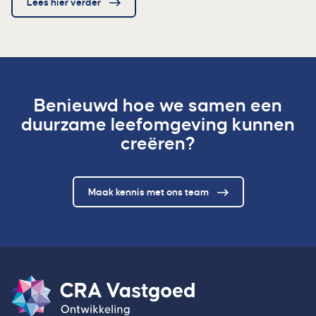
Lees hier verder
Benieuwd hoe we samen een
duurzame leefomgeving kunnen
creëren?
Maak kennis met ons team