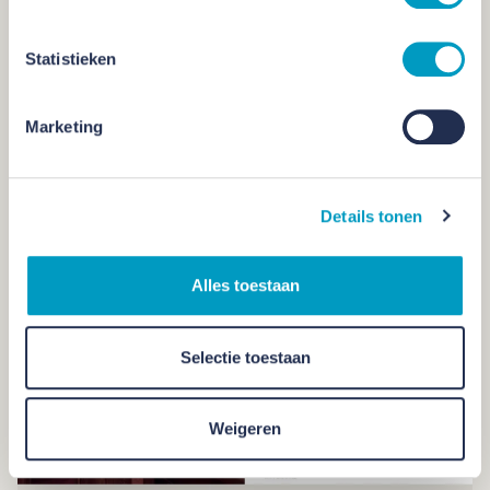
Statistieken
Bekijk de volledige Cobouw50
Marketing
Details tonen
Alles toestaan
Selectie toestaan
Weigeren