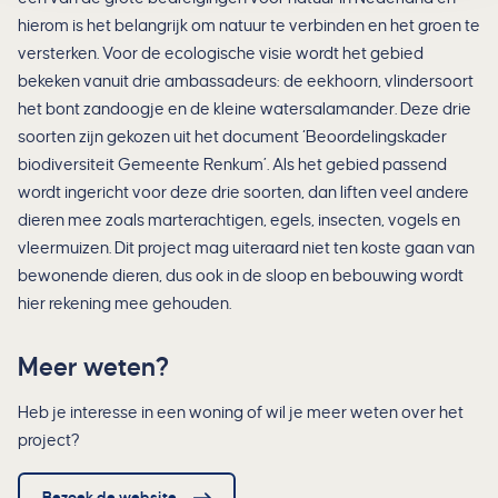
hierom is het belangrijk om natuur te verbinden en het groen te
versterken. Voor de ecologische visie wordt het gebied
bekeken vanuit drie ambassadeurs: de eekhoorn, vlindersoort
het bont zandoogje en de kleine watersalamander. Deze drie
soorten zijn gekozen uit het document ‘Beoordelingskader
biodiversiteit Gemeente Renkum’. Als het gebied passend
wordt ingericht voor deze drie soorten, dan liften veel andere
dieren mee zoals marterachtigen, egels, insecten, vogels en
vleermuizen. Dit project mag uiteraard niet ten koste gaan van
bewonende dieren, dus ook in de sloop en bebouwing wordt
hier rekening mee gehouden.
Meer weten?
Heb je interesse in een woning of wil je meer weten over het
project?
Bezoek de website