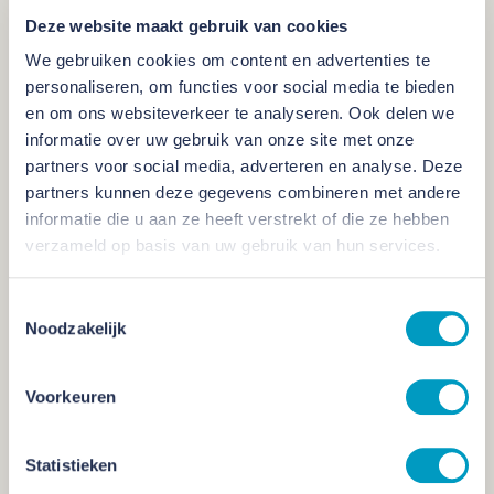
Deze website maakt gebruik van cookies
We gebruiken cookies om content en advertenties te
personaliseren, om functies voor social media te bieden
en om ons websiteverkeer te analyseren. Ook delen we
informatie over uw gebruik van onze site met onze
partners voor social media, adverteren en analyse. Deze
partners kunnen deze gegevens combineren met andere
informatie die u aan ze heeft verstrekt of die ze hebben
verzameld op basis van uw gebruik van hun services.
Toestemmingsselectie
Noodzakelijk
Duurzaamheid
Voorkeuren
Voor het realiseren van een toekomstbestendig plan waar nog
generaties lang met plezier gewoond wordt, kijken wij in de
Statistieken
volledige breedte naar het begrip duurzaamheid. We hanteren