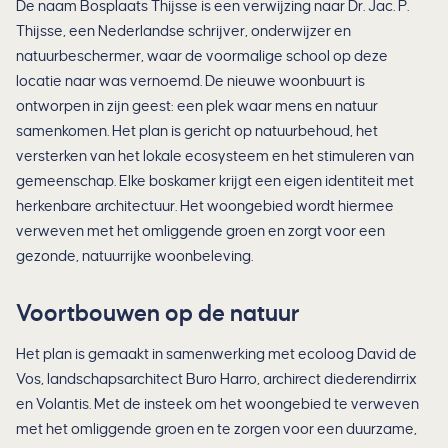
De naam Bosplaats Thijsse is een verwijzing naar Dr. Jac. P.
Thijsse, een Nederlandse schrijver, onderwijzer en
natuurbeschermer, waar de voormalige school op deze
locatie naar was vernoemd. De nieuwe woonbuurt is
ontworpen in zijn geest: een plek waar mens en natuur
samenkomen. Het plan is gericht op natuurbehoud, het
versterken van het lokale ecosysteem en het stimuleren van
gemeenschap. Elke boskamer krijgt een eigen identiteit met
herkenbare architectuur. Het woongebied wordt hiermee
verweven met het omliggende groen en zorgt voor een
gezonde, natuurrijke woonbeleving.
Voortbouwen op de natuur
Het plan is gemaakt in samenwerking met ecoloog David de
Vos, landschapsarchitect Buro Harro, archirect diederendirrix
en Volantis. Met de insteek om het woongebied te verweven
met het omliggende groen en te zorgen voor een duurzame,