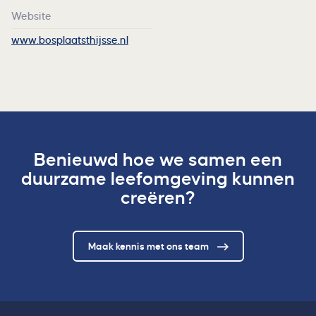
Website
www.bosplaatsthijsse.nl
Benieuwd hoe we samen een
duurzame leefomgeving kunnen
creëren?
Maak kennis met ons team