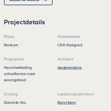
Projectdetails
Plaats
Ontwikkelaar
Renkum
CRA Vastgoed
Programma
Architect
Herontwikkeling
diederendirrix
schoolterrein naar
woongebied
Ecoloog
Landschapsarchitect
David de Vos
Buro Harro