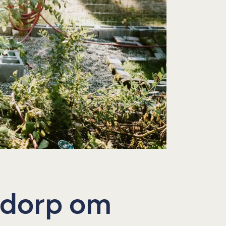
 dorp om