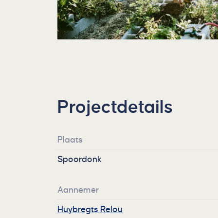
Projectdetails
Plaats
Spoordonk
Aannemer
Huybregts Relou