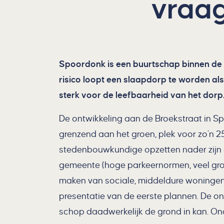
vraa
Spoordonk is een buurtschap binnen de g
risico loopt een slaapdorp te worden 
sterk voor de leefbaarheid van het dorp.
De ontwikkeling aan de Broekstraat in Sp
grenzend aan het groen, plek voor zo’n 2
stedenbouwkundige opzetten nader zijn on
gemeente (hoge parkeernormen, veel gro
maken van sociale, middeldure woningen e
presentatie van de eerste plannen. De on
schop daadwerkelijk de grond in kan. O