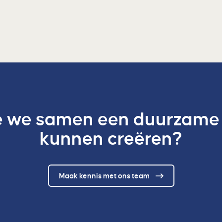
 we samen een duurzame
kunnen creëren?
Maak kennis met ons team