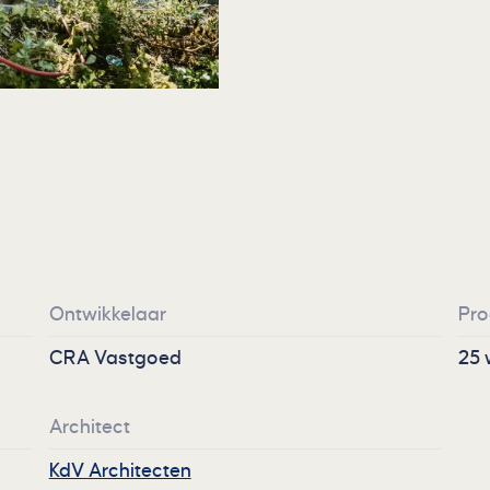
Ontwikkelaar
Pr
CRA Vastgoed
25 
Architect
KdV Architecten