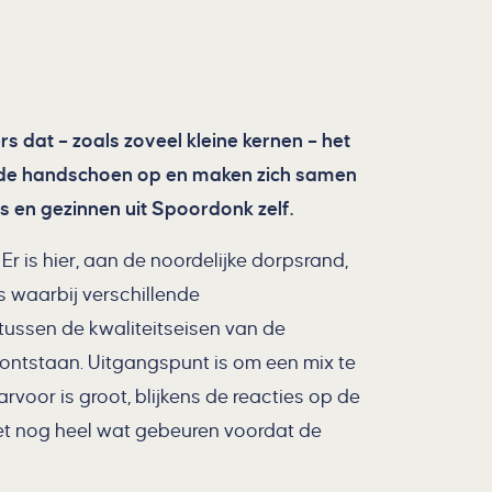
 dat – zoals zoveel kleine kernen – het
n de handschoen op en maken zich samen
s en gezinnen uit Spoordonk zelf.
r is hier, aan de noordelijke dorpsrand,
s waarbij verschillende
tussen de kwaliteitseisen van de
ntstaan. Uitgangspunt is om een mix te
voor is groot, blijkens de reacties op de
oet nog heel wat gebeuren voordat de